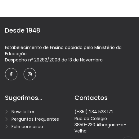
Desde 1948
Estabelecimento de Ensino apoiado pelo Ministério da
Educação.
Despacho nº 29282/2008 de 13 de Novembro.
facebook
instagram
Sugerimos...
Contactos
Newsletter
(+351) 234 523 172
Rua do Colégio
Perguntas frequentes
3850-230 Albergaria-a-
Fale connosco
Velha