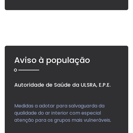
Aviso à população
Autoridade de Saúde da ULSRA, E.P.E.
Medidas a adotar para salvaguarda da
qualidade do ar interior com especial
atenção para os grupos mais vulneráveis
.