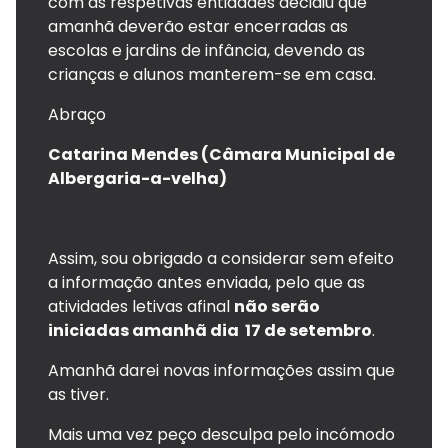
com as respetivas entidades decidiu que
amanhã deverão estar encerradas as
escolas e jardins de infância, devendo as
crianças e alunos manterem-se em casa.
Abraço
Catarina Mendes (Câmara Municipal de
Albergaria-a-velha)
Assim, sou obrigado a considerar sem efeito
a informação antes enviada, pelo que as
atividades letivas afinal
não serão
iniciadas amanhã dia 17 de setembro
.
Amanhã darei novas informações assim que
as tiver.
Mais uma vez peço desculpa pelo incómodo