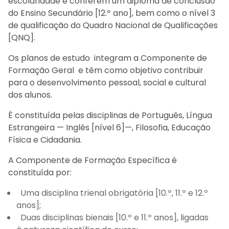
escolaridade e conferem um diploma de conclusão
do Ensino Secundário [12.º ano], bem como o nível 3
de qualificação do Quadro Nacional de Qualificações
[QNQ].
Os planos de estudo integram a Componente de
Formação Geral e têm como objetivo contribuir
para o desenvolvimento pessoal, social e cultural
dos alunos.
É constituída pelas disciplinas de Português, Língua
Estrangeira — Inglês [nível 6]—, Filosofia, Educação
Física e Cidadania.
A Componente de Formação Específica é
constituída por:
Uma disciplina trienal obrigatória [10.º, 11.º e 12.º
anos];
Duas disciplinas bienais [10.º e 11.º anos], ligadas