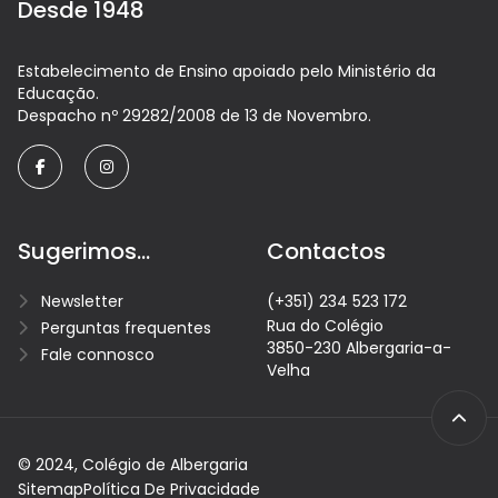
Desde 1948
Estabelecimento de Ensino apoiado pelo Ministério da
Educação.
Despacho nº 29282/2008 de 13 de Novembro.
facebook
instagram
Sugerimos...
Contactos
Newsletter
(+351) 234 523 172
Rua do Colégio
Perguntas frequentes
3850-230 Albergaria-a-
Fale connosco
Velha
© 2024, Colégio de Albergaria
Sitemap
Política De Privacidade