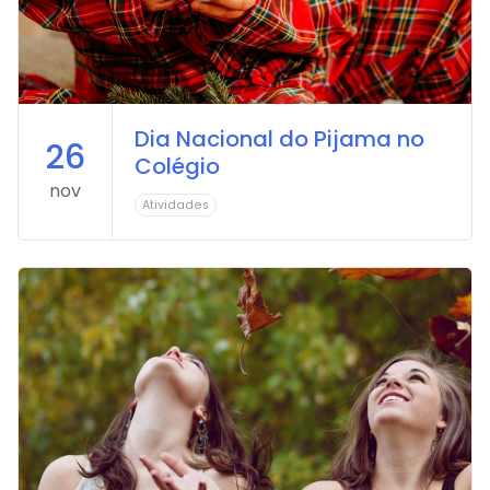
Dia Nacional do Pijama no
26
Colégio
nov
Atividades