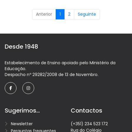
Anterior
1
2
Seguinte
Desde 1948
Estabelecimento de Ensino apoiado pelo Ministério da
Educação.
Despacho nº 29282/2008 de 13 de Novembro.
facebook
instagram
Sugerimos...
Contactos
Newsletter
(+351) 234 523 172
Rua do Colégio
Perguntas frequentes