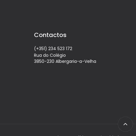
Contactos
(+351) 234 523 172
Rua do Colégio
3850-230 Albergaria-a-Velha