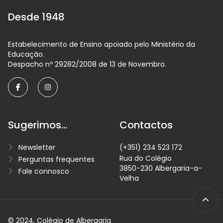
Desde 1948
Estabelecimento de Ensino apoiado pelo Ministério da
Educação.
Despacho nº 29282/2008 de 13 de Novembro.
facebook
instagram
Sugerimos...
Contactos
Newsletter
(+351) 234 523 172
Rua do Colégio
Perguntas frequentes
3850-230 Albergaria-a-
Fale connosco
Velha
© 2024, Colégio de Albergaria