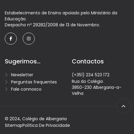
Estabelecimento de Ensino apoiado pelo Ministério da
Educação.
Despacho nº 29282/2008 de 13 de Novembro.
facebook
instagram
Sugerimos...
Contactos
Newsletter
(+351) 234 523 172
Rua do Colégio
Perguntas frequentes
3850-230 Albergaria-a-
Fale connosco
Velha
© 2024, Colégio de Albergaria
Sitemap
Política De Privacidade