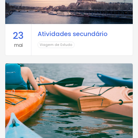
23
Atividades secundário
mai
Viagem de Estudo