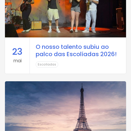
O nosso talento subiu ao
23
palco das Escolíadas 2026!
mai
Escolíadas