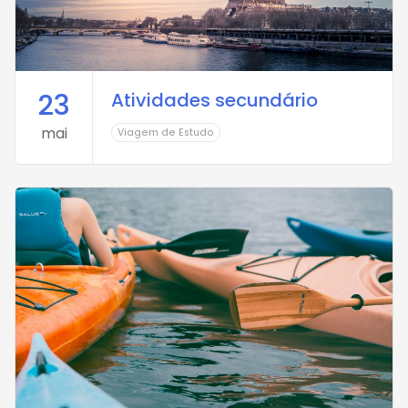
23
Atividades secundário
mai
Viagem de Estudo