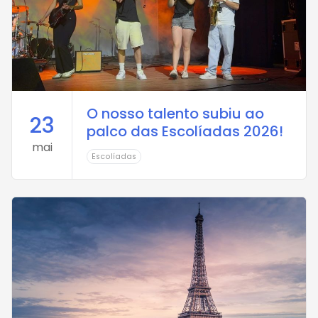
O nosso talento subiu ao
23
palco das Escolíadas 2026!
mai
Escolíadas