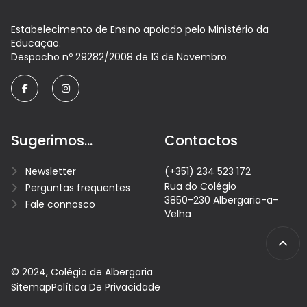
Estabelecimento de Ensino apoiado pelo Ministério da
Educação.
Despacho nº 29282/2008 de 13 de Novembro.
facebook
instagram
Sugerimos...
Contactos
Newsletter
(+351) 234 523 172
Rua do Colégio
Perguntas frequentes
3850-230 Albergaria-a-
Fale connosco
Velha
© 2024, Colégio de Albergaria
Sitemap
Política De Privacidade