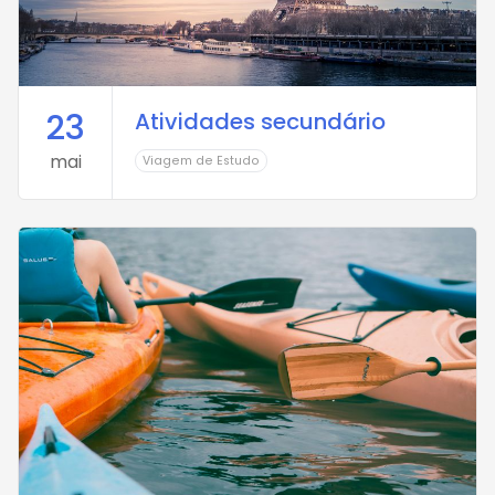
23
Atividades secundário
mai
Viagem de Estudo