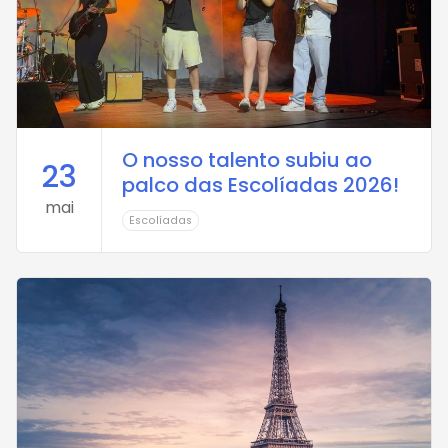
O nosso talento subiu ao
23
palco das Escolíadas 2026!
mai
Escolíadas