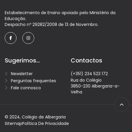
Estabelecimento de Ensino apoiado pelo Ministério da
Educação.
Despacho nº 29282/2008 de 13 de Novembro.
facebook
instagram
Sugerimos...
Contactos
Newsletter
(+351) 234 523 172
Rua do Colégio
Perguntas frequentes
3850-230 Albergaria-a-
Fale connosco
Velha
© 2024, Colégio de Albergaria
Sitemap
Política De Privacidade