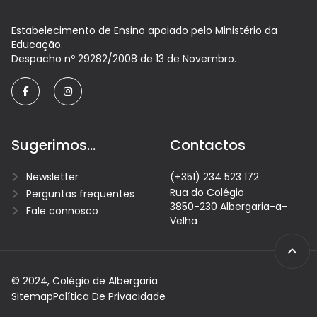
Estabelecimento de Ensino apoiado pelo Ministério da
Educação.
Despacho nº 29282/2008 de 13 de Novembro.
facebook
instagram
Sugerimos...
Contactos
Newsletter
(+351) 234 523 172
Rua do Colégio
Perguntas frequentes
3850-230 Albergaria-a-
Fale connosco
Velha
© 2024, Colégio de Albergaria
Sitemap
Política De Privacidade