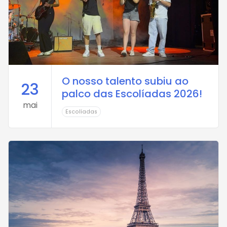
O nosso talento subiu ao
23
palco das Escolíadas 2026!
mai
Escolíadas