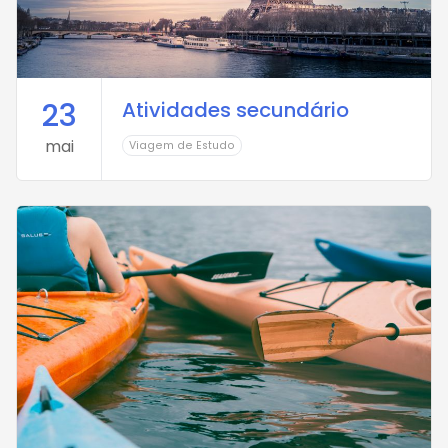
23
Atividades secundário
mai
Viagem de Estudo